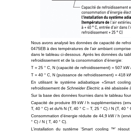
Nous avons analysé les données de capacité de refro
0475EB à des températures de l’air ambiant comprises 
dans le tableau ci-dessous. Après les données du tabl
refroidissement et de la consommation d’énergie:
T = 25 ° C, N (capacité de refroidissement) = 507 kW / 
T = 40 ° C, N (puissance de refroidissement) = 418 kW 
En utilisant le système adiabatique «Smart cooling
refroidissement de
Schneider Electric
a été abaissée à
Sur la base des données fournies dans le tableau fourn
Capacité de produire 89 kW / h supplémentaires (envir
T, 40 ° C) et du% N (T, 40 ° C – T, 25 ° C) / N (T, 40 ° 
Consommation d’énergie réduite de 44,9 kW / h (enviro
° C) / N ( T, 40 ° C).
L’installation du système ‘Smart cooling ™’ résout