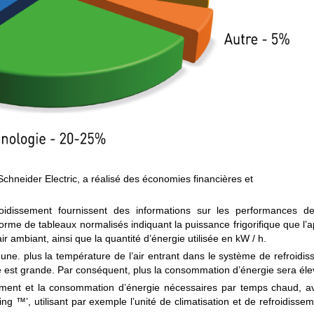
 Schneider Electric, a réalisé des économies financières et
froidissement fournissent des informations sur les performances de
orme de tableaux normalisés indiquant la puissance frigorifique que l’a
ir ambiant, ainsi que la quantité d’énergie utilisée en kW / h.
mmune. plus la température de l’air entrant dans le système de refroidi
se est grande. Par conséquent, plus la consommation d’énergie sera éle
sement et la consommation d’énergie nécessaires par temps chaud, a
ing ™’, utilisant par exemple l’unité de climatisation et de refroidisse