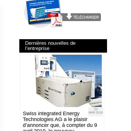
Dernières nouvelles de
l’entreprise
22
Swiss integrated Energy
MAR 2019
Technologies AG a le plaisir
d’annoncer que, à compter du 9