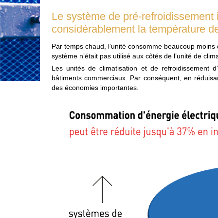
Le système de pré-refroidissement i
considérablement la température de l
Par temps chaud, l’unité consomme beaucoup moins d’é
système n’était pas utilisé aux côtés de l’unité de clim
Les unités de climatisation et de refroidissement d
bâtiments commerciaux. Par conséquent, en réduisant 
des économies importantes.