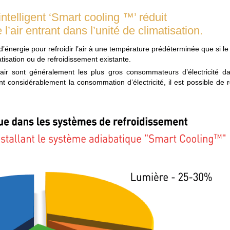
ntelligent ‘Smart cooling ™’ réduit
’air entrant dans l’unité de climatisation.
nergie pour refroidir l’air à une température prédéterminée que si le
atisation ou de refroidissement existante.
’air sont généralement les plus gros consommateurs d’électricité d
considérablement la consommation d’électricité, il est possible de r