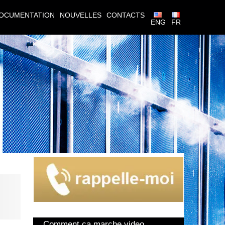
OCUMENTATION
NOUVELLES
CONTACTS
ENG
FR
Comment ça marche video