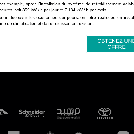
t exemple, après l’installation du système de refroidissement adiab
eures, soit 359 kW / h par jour et 7 184 kW / h par mois.
ur découvrir les économies qui pourraient être réalisées en instal
me de climatisation et de refroidissement existant.
OBTENEZ UN
OFFRE