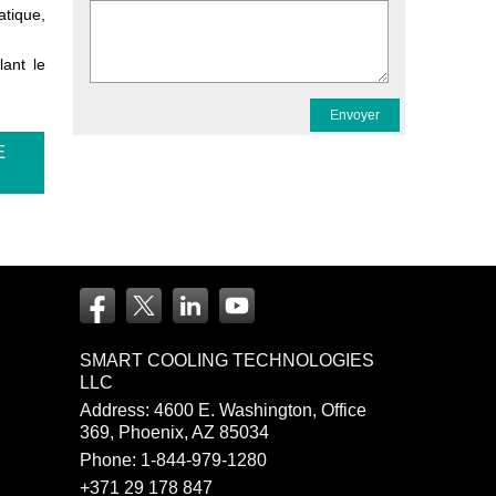
atique,
lant le
E
SMART COOLING TECHNOLOGIES
LLC
Address: 4600 E. Washington, Office
369, Phoenix, AZ 85034
Phone:
1-844-979-1280
+371 29 178 847