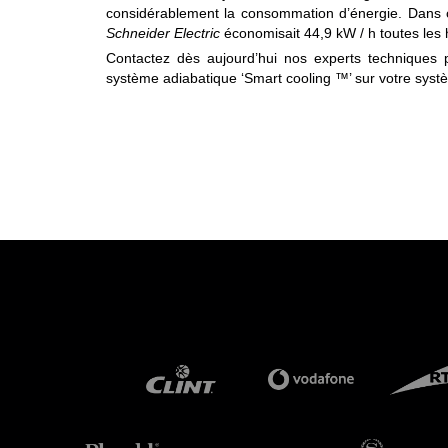
considérablement la consommation d’énergie. Dans ce
Schneider Electric
économisait 44,9 kW / h toutes les h
Contactez dès aujourd’hui nos experts techniques po
système adiabatique ‘Smart cooling ™’ sur votre systè