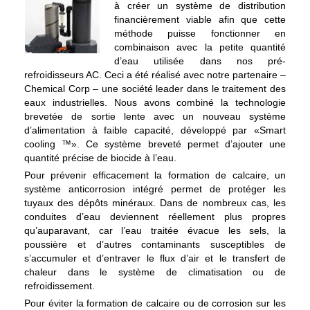
à créer un système de distribution
financièrement viable afin que cette
méthode puisse fonctionner en
combinaison avec la petite quantité
d’eau utilisée dans nos pré-
refroidisseurs AC. Ceci a été réalisé avec notre partenaire –
Chemical Corp – une société leader dans le traitement des
eaux industrielles. Nous avons combiné la technologie
brevetée de sortie lente avec un nouveau système
d’alimentation à faible capacité, développé par «Smart
cooling ™». Ce système breveté permet d’ajouter une
quantité précise de biocide à l’eau.
Pour prévenir efficacement la formation de calcaire, un
système anticorrosion intégré permet de protéger les
tuyaux des dépôts minéraux. Dans de nombreux cas, les
conduites d’eau deviennent réellement plus propres
qu’auparavant, car l’eau traitée évacue les sels, la
poussière et d’autres contaminants susceptibles de
s’accumuler et d’entraver le flux d’air et le transfert de
chaleur dans le système de climatisation ou de
refroidissement.
Pour éviter la formation de calcaire ou de corrosion sur les