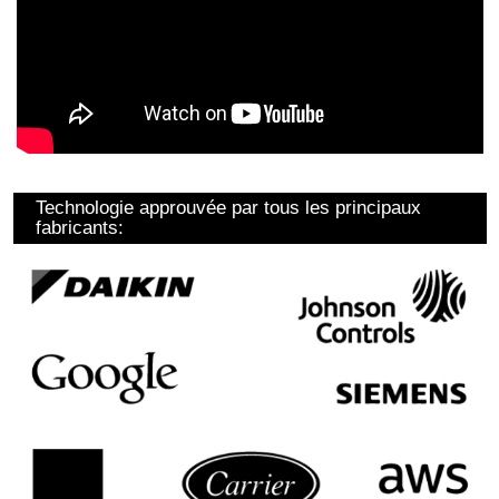
Technologie approuvée par tous les principaux
fabricants: