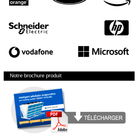
Notre brochure produit