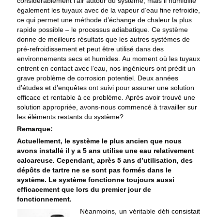
considérablement l’air autour du système, mais il humidifie
également les tuyaux avec de la vapeur d’eau fine refroidie,
ce qui permet une méthode d’échange de chaleur la plus
rapide possible – le processus adiabatique. Ce système
donne de meilleurs résultats que les autres systèmes de
pré-refroidissement et peut être utilisé dans des
environnements secs et humides. Au moment où les tuyaux
entrent en contact avec l’eau, nos ingénieurs ont prédit un
grave problème de corrosion potentiel. Deux années
d’études et d’enquêtes ont suivi pour assurer une solution
efficace et rentable à ce problème. Après avoir trouvé une
solution appropriée, avons-nous commencé à travailler sur
les éléments restants du système?
Remarque:
Actuellement, le système le plus ancien que nous
avons installé il y a 5 ans utilise une eau relativement
calcareuse. Cependant, après 5 ans d’utilisation, des
dépôts de tartre ne se sont pas formés dans le
système. Le système fonctionne toujours aussi
efficacement que lors du premier jour de
fonctionnement.
Néanmoins, un véritable défi consistait