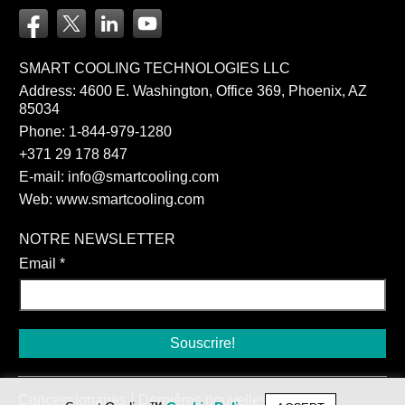
SMART COOLING TECHNOLOGIES LLC
Address: 4600 E. Washington, Office 369, Phoenix, AZ
85034
Phone:
1-844-979-1280
+371 29 178 847
E-mail:
info@smartcooling.com
Web:
www.smartcooling.com
NOTRE NEWSLETTER
Email
*
Concessionaires
Dernières nouvelles
Contacts